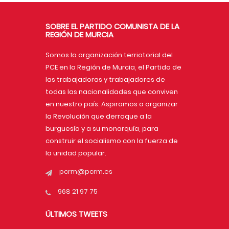
SOBRE EL PARTIDO COMUNISTA DE LA
REGIÓN DE MURCIA
Somos la organización terriotorial del
PCE en la Región de Murcia, el Partido de
las trabajadoras y trabajadores de
todas las nacionalidades que conviven
en nuestro país. Aspiramos a organizar
la Revolución que derroque a la
burguesía y a su monarquía, para
construir el socialismo con la fuerza de
la unidad popular.
pcrm@pcrm.es
968 21 97 75
ÚLTIMOS TWEETS