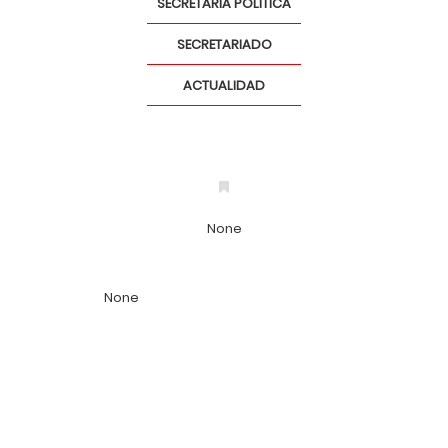
SECRETARÍA POLÍTICA
SECRETARIADO
ACTUALIDAD
None
None