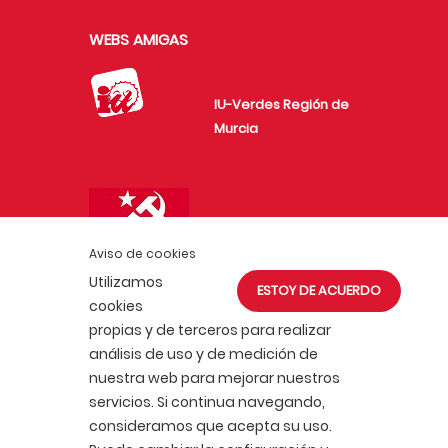
WEBS AMIGAS
IU-Verdes Región de
Murcia
Unión de Juventudes
Comunistas de
Aviso de cookies
España
Utilizamos
ESTOY DE ACUERDO
cookies
propias y de terceros para realizar
análisis de uso y de medición de
nuestra web para mejorar nuestros
servicios. Si continua navegando,
ACTUALIDAD
AFÍLIATE
consideramos que acepta su uso.
POLÍTICA DE COOKIES