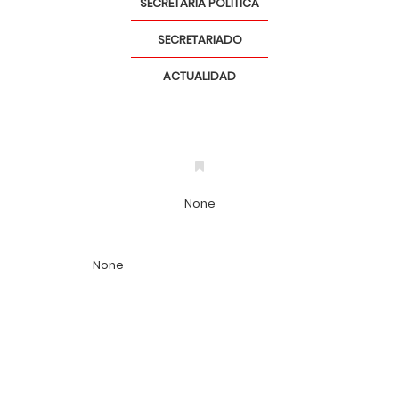
SECRETARÍA POLÍTICA
SECRETARIADO
ACTUALIDAD
None
None