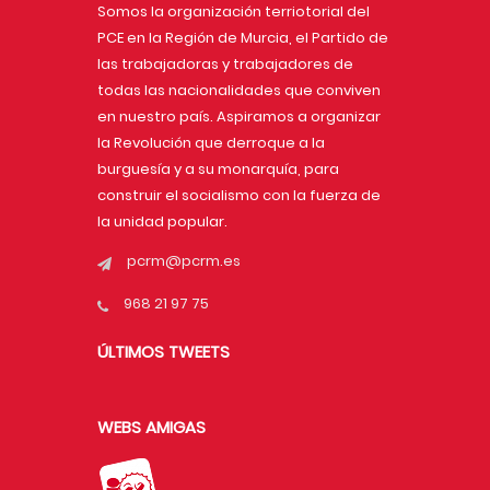
Somos la organización terriotorial del
PCE en la Región de Murcia, el Partido de
las trabajadoras y trabajadores de
todas las nacionalidades que conviven
en nuestro país. Aspiramos a organizar
la Revolución que derroque a la
burguesía y a su monarquía, para
construir el socialismo con la fuerza de
la unidad popular.
pcrm@pcrm.es
968 21 97 75
ÚLTIMOS TWEETS
WEBS AMIGAS