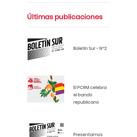
Últimas publicaciones
Boletín Sur - Nº2
El PCRM celebra
el bando
republicano
Presentamos