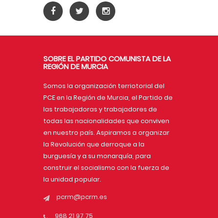
SOBRE EL PARTIDO COMUNISTA DE LA
REGIÓN DE MURCIA
Somos la organización terriotorial del
PCE en la Región de Murcia, el Partido de
las trabajadoras y trabajadores de
todas las nacionalidades que conviven
en nuestro país. Aspiramos a organizar
la Revolución que derroque a la
burguesía y a su monarquía, para
construir el socialismo con la fuerza de
la unidad popular.
pcrm@pcrm.es
968 21 97 75