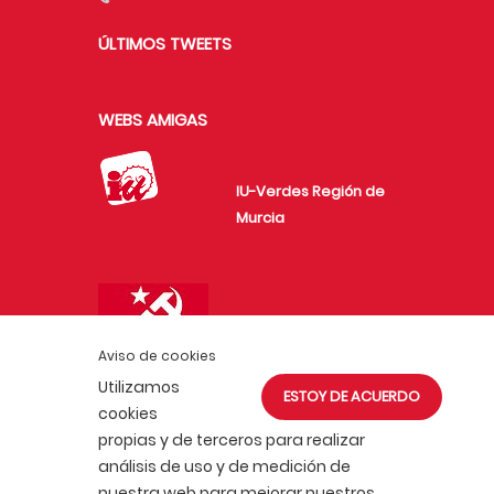
ÚLTIMOS TWEETS
WEBS AMIGAS
IU-Verdes Región de
Murcia
Unión de Juventudes
Comunistas de
Aviso de cookies
España
Utilizamos
ESTOY DE ACUERDO
cookies
propias y de terceros para realizar
análisis de uso y de medición de
nuestra web para mejorar nuestros