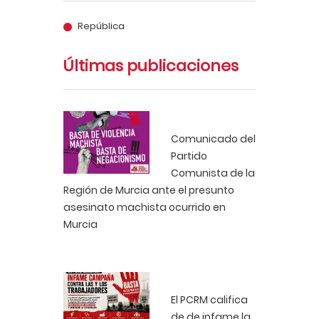
República
Últimas publicaciones
Comunicado del
Partido
Comunista de la
Región de Murcia ante el presunto
asesinato machista ocurrido en
Murcia
El PCRM califica
de de infame la