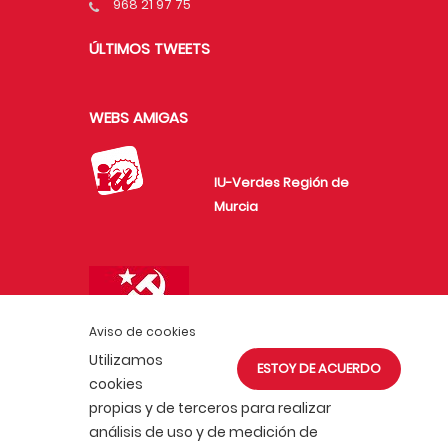
968 21 97 75
ÚLTIMOS TWEETS
WEBS AMIGAS
IU-Verdes Región de
Murcia
Unión de Juventudes
Comunistas de
Aviso de cookies
España
Utilizamos
ESTOY DE ACUERDO
cookies
propias y de terceros para realizar
análisis de uso y de medición de