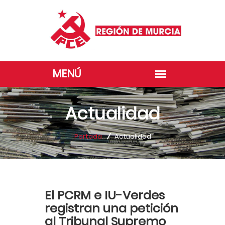
Actualidad
Portada
Actualidad
El PCRM e IU-Verdes
registran una petición
al Tribunal Supremo