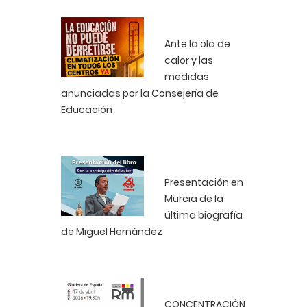
Ante la ola de
calor y las
medidas
anunciadas por la Consejería de
Educación
Presentación en
Murcia de la
última biografía
de Miguel Hernández
CONCENTRACIÓN