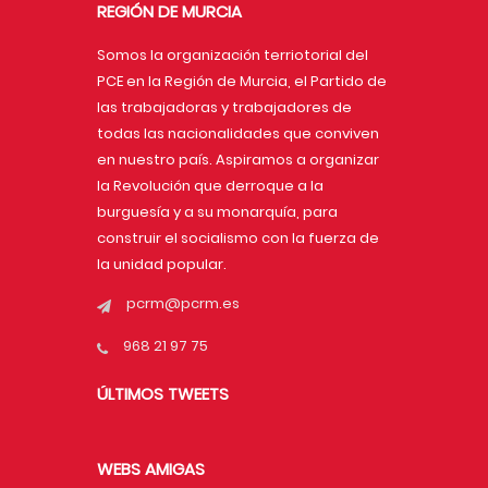
REGIÓN DE MURCIA
Somos la organización terriotorial del
PCE en la Región de Murcia, el Partido de
las trabajadoras y trabajadores de
todas las nacionalidades que conviven
en nuestro país. Aspiramos a organizar
la Revolución que derroque a la
burguesía y a su monarquía, para
construir el socialismo con la fuerza de
la unidad popular.
pcrm@pcrm.es
968 21 97 75
ÚLTIMOS TWEETS
WEBS AMIGAS