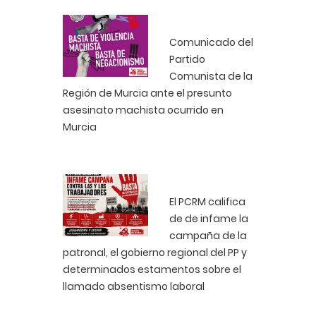
Comunicado del
Partido
Comunista de la
Región de Murcia ante el presunto
asesinato machista ocurrido en
Murcia
El PCRM califica
de de infame la
campaña de la
patronal, el gobierno regional del PP y
determinados estamentos sobre el
llamado absentismo laboral