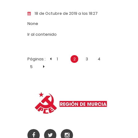
18 de Octubre de 2019 a las 18:27
None
Ir al contenido
Páginas :
1
2
3
4
5