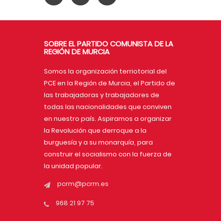
SOBRE EL PARTIDO COMUNISTA DE LA
REGIÓN DE MURCIA
Somos la organización terriotorial del
PCE en la Región de Murcia, el Partido de
las trabajadoras y trabajadores de
todas las nacionalidades que conviven
en nuestro país. Aspiramos a organizar
la Revolución que derroque a la
burguesía y a su monarquía, para
construir el socialismo con la fuerza de
la unidad popular.
pcrm@pcrm.es
968 21 97 75